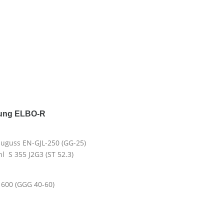
lung ELBO-R
uguss EN-GJL-250 (GG-25)
l S 355 J2G3 (ST 52.3)
 600 (GGG 40-60)