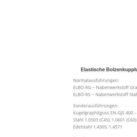
Elastische Bolzenkupp
Normalausführungen:
ELBO-RG − Nabenwerkstoff Gra
ELBO-RS − Nabenwerkstoff Stah
Sonderausführungen:
Kugelgraphitguss EN-GJS 400 –
Stahl 1.0503 (C45), 1.0601 (C60)
Edelstahl 1.4305, 1.4571